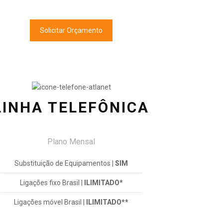
Solicitar Orçamento
LINHA TELEFÔNICA
Plano Mensal
Substituição de Equipamentos
| SIM
Ligações fixo Brasil |
ILIMITADO*
Ligações móvel Brasil |
ILIMITADO**