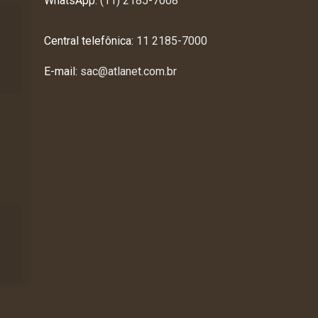
WhatsApp:
(11) 2185-7008
Central telefônica:
11 2185-7000
E-mail:
sac@atlanet.com.br